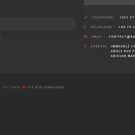
TÉLÉPHONE :
+225 07 
CELLULAIRE :
+44 74 5
0
EMAIL :
CONTACT@KA
ADRESSE
IMMEUBLE C
ANGLE RUE P
ABIDJAN MAR
.. FAIT AVEC
PAR
WEB SYMPHONIE