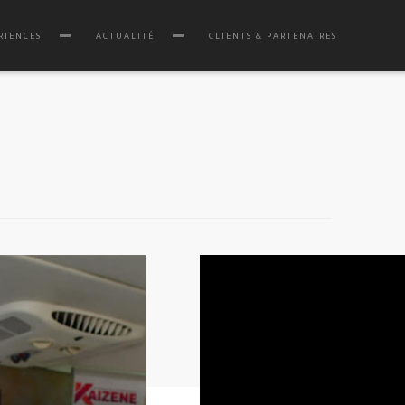
ConveyThis
RIENCES
ACTUALITÉ
CLIENTS & PARTENAIRES