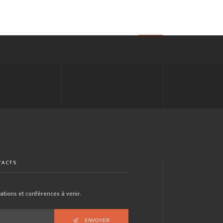
TACTS
tions et conférences à venir.
ENVOYER