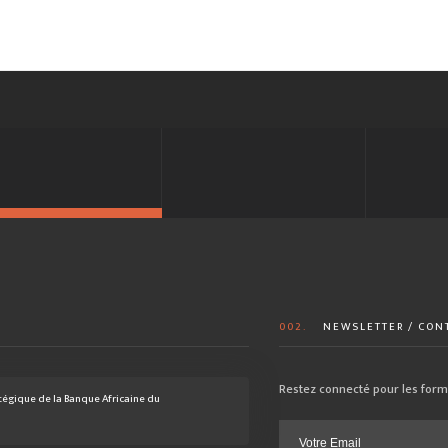
002.
NEWSLETTER / CON
Restez connecté pour les forma
atégique de la Banque Africaine du