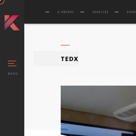
A PROPOS
SERVICES
EXPÉ
TEDX
MENU